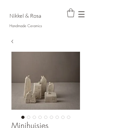
Nikkel & Rosa
Handmade Ceramics
Minihuisjes